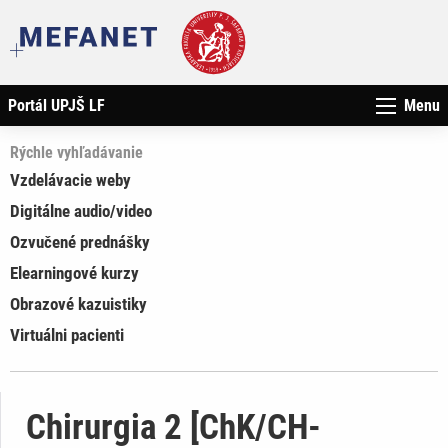
Portál UPJŠ LF
Menu
Rýchle vyhľadávanie
Vzdelávacie weby
Digitálne audio/video
Ozvučené prednášky
Elearningové kurzy
Obrazové kazuistiky
Virtuálni pacienti
Chirurgia 2 [ChK/CH-