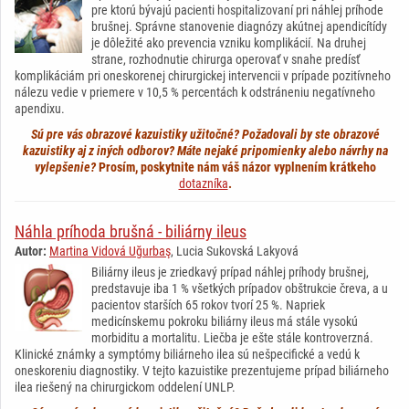
pre ktorú bývajú pacienti hospitalizovaní pri náhlej príhode
brušnej. Správne stanovenie diagnózy akútnej apendicítídy
je dôležité ako prevencia vzniku komplikácií. Na druhej
strane, rozhodnutie chirurga operovať v snahe predísť
komplikáciám pri oneskorenej chirurgickej intervencii v prípade pozitívneho
nálezu vedie v priemere v 10,5 % percentách k odstráneniu negatívneho
apendixu.
Sú pre vás obrazové kazuistiky užitočné? Požadovali by ste obrazové
kazuistiky aj z iných odborov? Máte nejaké pripomienky alebo návrhy na
vylepšenie?
Prosím, poskytnite nám váš názor vyplnením krátkeho
dotazníka
.
Náhla príhoda brušná - biliárny ileus
Autor:
Martina Vidová Uğurbaş
, Lucia Sukovská Lakyová
Biliárny ileus je zriedkavý prípad náhlej príhody brušnej,
predstavuje iba 1 % všetkých prípadov obštrukcie čreva, a u
pacientov starších 65 rokov tvorí 25 %. Napriek
medicínskemu pokroku biliárny ileus má stále vysokú
morbiditu a mortalitu. Liečba je ešte stále kontroverzná.
Klinické známky a symptómy biliárneho ilea sú nešpecifické a vedú k
oneskoreniu diagnostiky. V tejto kazuistike prezentujeme prípad biliárneho
ilea riešený na chirurgickom oddelení UNLP.