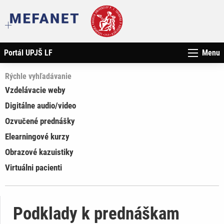
Portál UPJŠ LF
Menu
Rýchle vyhľadávanie
Vzdelávacie weby
Digitálne audio/video
Ozvučené prednášky
Elearningové kurzy
Obrazové kazuistiky
Virtuálni pacienti
Podklady k prednáškam