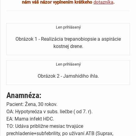
nám váš názor vyplnením krátkeho
dotazníka
.
Len prihlásený
Obrázok 1 - Realizácia trepanobiopsie a aspirácie
kostnej drene.
Len prihlásený
Obrázok 2 - Jamshidiho ihla.
Anamnéza:
Pacient: Žena, 30 rokov.
OA: Hypotyreóza v subs. liečbe ( od 7. r).
EA: Mama infekt HDC.
TO: Udáva približne mesiac trvajúce
prechladenie+subfebrility, po užívaní ATB (Suprax,