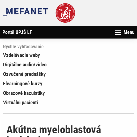
Portál UPJŠ LF
Menu
Rýchle vyhľadávanie
Vzdelávacie weby
Digitálne audio/video
Ozvučené prednášky
Elearningové kurzy
Obrazové kazuistiky
Virtuálni pacienti
Akútna myeloblastová