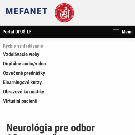
Portál UPJŠ LF
Menu
Rýchle vyhľadávanie
Vzdelávacie weby
Digitálne audio/video
Ozvučené prednášky
Elearningové kurzy
Obrazové kazuistiky
Virtuálni pacienti
Neurológia pre odbor