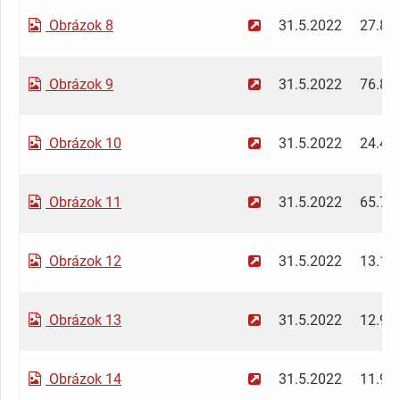
Obrázok 8
31.5.2022
27.82
Obrázok 9
31.5.2022
76.89
Obrázok 10
31.5.2022
24.41
Obrázok 11
31.5.2022
65.79
Obrázok 12
31.5.2022
13.15
Obrázok 13
31.5.2022
12.91
Obrázok 14
31.5.2022
11.92