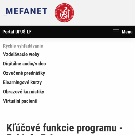
Portál UPJŠ LF
Menu
Rýchle vyhľadávanie
Vzdelávacie weby
Digitálne audio/video
Ozvučené prednášky
Elearningové kurzy
Obrazové kazuistiky
Virtuálni pacienti
Kľúčové funkcie programu -