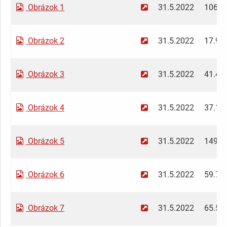
Obrázok 1
31.5.2022
106.6
Obrázok 2
31.5.2022
17.9 
Obrázok 3
31.5.2022
41.49
Obrázok 4
31.5.2022
37.17
Obrázok 5
31.5.2022
149.9
Obrázok 6
31.5.2022
59.71
Obrázok 7
31.5.2022
65.53