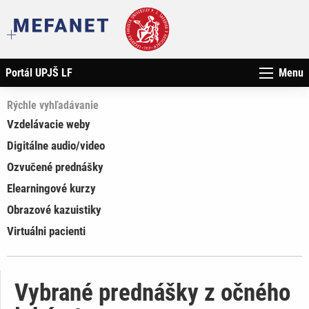
Portál UPJŠ LF
Menu
Rýchle vyhľadávanie
Vzdelávacie weby
Digitálne audio/video
Ozvučené prednášky
Elearningové kurzy
Obrazové kazuistiky
Virtuálni pacienti
Vybrané prednášky z očného