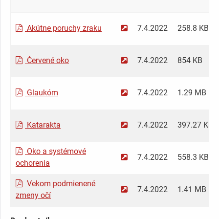
Akútne poruchy zraku
7.4.2022
258.8 KB
Červené oko
7.4.2022
854 KB
Glaukóm
7.4.2022
1.29 MB
Katarakta
7.4.2022
397.27 KB
Oko a systémové
7.4.2022
558.3 KB
ochorenia
Vekom podmienené
7.4.2022
1.41 MB
zmeny očí