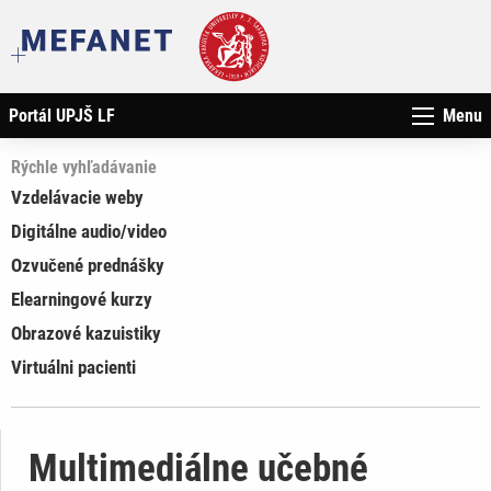
Portál UPJŠ LF
Menu
Rýchle vyhľadávanie
Vzdelávacie weby
Digitálne audio/video
Ozvučené prednášky
Elearningové kurzy
Obrazové kazuistiky
Virtuálni pacienti
Multimediálne učebné