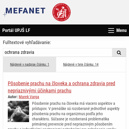
Portál UPJŠ LF
Menu
Fulltextové vyhľadávanie:
Nájdené v nadpise článku: 1
Nájdené v tele článku: 14
Pôsobenie prachu na človeka a ochrana zdravia pred
nepriaznivými účinkami prachu
Autor:
Marek Varga
Pôsobenie prachu na človeka má viacero aspektov a
prístupov. V prenáške sú rozoberané jednotlivé aspekty
pôsobenia prachu na organizmus podľa jeho
charakteru. Súčasne je rozoberaná problematika
primárnej prevencie pred nepriaznivým pôsobením