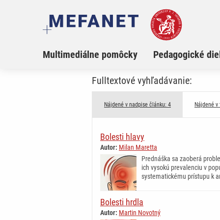
Multimediálne pomôcky
Pedagogické die
Fulltextové vyhľadávanie:
Nájdené v nadpise článku: 4
Nájdené v 
Bolesti hlavy
Autor:
Milan Maretta
Prednáška sa zaoberá problem
ich vysokú prevalenciu v pop
systematickému prístupu k a
Bolesti hrdla
Autor:
Martin Novotný