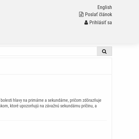
English
Poslať článok
Prihlásiť sa
e bolesti hlavy na primárne a sekundárne, pričom zdôrazňuje
znakom, ktoré upozorňujú na závažnú sekundárnu príčinu, a