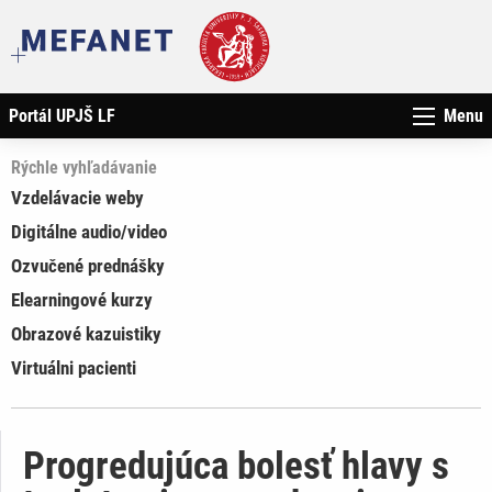
Portál UPJŠ LF
Menu
Rýchle vyhľadávanie
Vzdelávacie weby
Digitálne audio/video
Ozvučené prednášky
Elearningové kurzy
Obrazové kazuistiky
Virtuálni pacienti
Progredujúca bolesť hlavy s