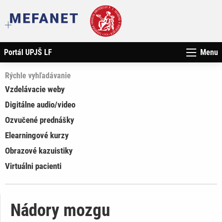
Portál UPJŠ LF
Menu
Rýchle vyhľadávanie
Vzdelávacie weby
Digitálne audio/video
Ozvučené prednášky
Elearningové kurzy
Obrazové kazuistiky
Virtuálni pacienti
Nádory mozgu