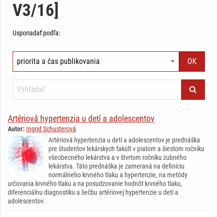
V3/16]
Usporiadať podľa:
Artériová hypertenzia u detí a adolescentov
Autor:
Ingrid Schusterová
Artériová hypertenzia u detí a adolescentov je prednáška
pre študentov lekárskych fakúlt v piatom a šiestom ročníku
všeobecného lekárstva a v štvrtom ročníku zubného
lekárstva. Táto prednáška je zameraná na definíciu
normálneho krvného tlaku a hypertenzie, na metódy
určovania krvného tlaku a na posudzovanie hodnôt krvného tlaku,
diferenciálnu diagnostiku a liečbu artériovej hypertenzie u detí a
adolescentov.