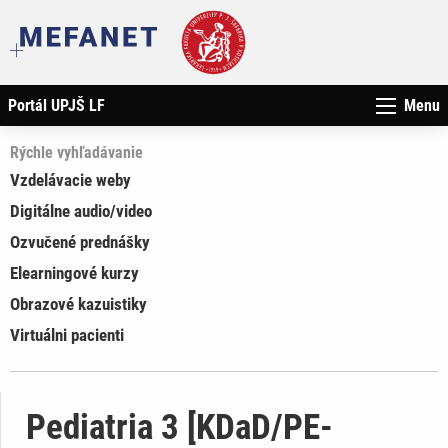
Portál UPJŠ LF
Menu
Rýchle vyhľadávanie
Vzdelávacie weby
Digitálne audio/video
Ozvučené prednášky
Elearningové kurzy
Obrazové kazuistiky
Virtuálni pacienti
Pediatria 3 [KDaD/PE-