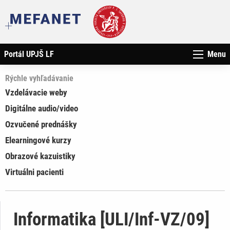
Portál UPJŠ LF
Menu
Rýchle vyhľadávanie
Vzdelávacie weby
Digitálne audio/video
Ozvučené prednášky
Elearningové kurzy
Obrazové kazuistiky
Virtuálni pacienti
Informatika [ULI/Inf-VZ/09]