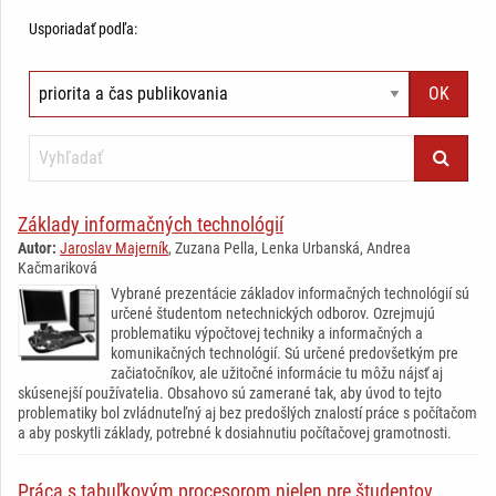
Usporiadať podľa:
Základy informačných technológií
Autor:
Jaroslav Majerník
, Zuzana Pella, Lenka Urbanská, Andrea
Kačmariková
Vybrané prezentácie základov informačných technológií sú
určené študentom netechnických odborov. Ozrejmujú
problematiku výpočtovej techniky a informačných a
komunikačných technológií. Sú určené predovšetkým pre
začiatočníkov, ale užitočné informácie tu môžu nájsť aj
skúsenejší používatelia. Obsahovo sú zamerané tak, aby úvod to tejto
problematiky bol zvládnuteľný aj bez predošlých znalostí práce s počítačom
a aby poskytli základy, potrebné k dosiahnutiu počítačovej gramotnosti.
Práca s tabuľkovým procesorom nielen pre študentov