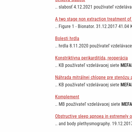
.. slabosť 4.12.2021 používateľ vzdeláva
A two stage non extraction treatment of 
.. Figure 1 - Bionator. 31.12.2017 41.04
Bolesti hrdla
.. hrdla 8.11.2020 používateľ vzdelávace
Konstriktívna perikarditída, reoperácia
.. KB používateľ vzdelávacej siete
MEFA
Náhrada mitrálnej chlopne pre stenózu a
.. KB používateľ vzdelávacej siete
MEFA
Komplement
.. MB používateľ vzdelávacej siete
MEF
Obstructive sleep apnoea in extremely 
.. and body plethysmography. 19.12.20