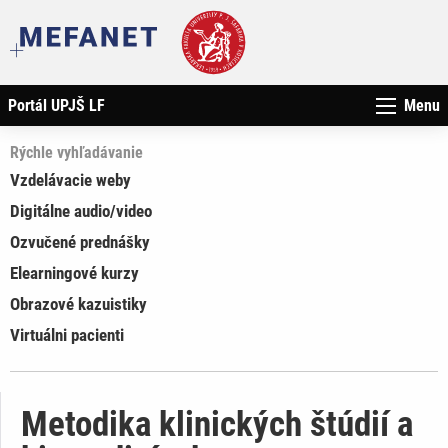
Portál UPJŠ LF
Menu
Rýchle vyhľadávanie
Vzdelávacie weby
Digitálne audio/video
Ozvučené prednášky
Elearningové kurzy
Obrazové kazuistiky
Virtuálni pacienti
Metodika klinických štúdií a