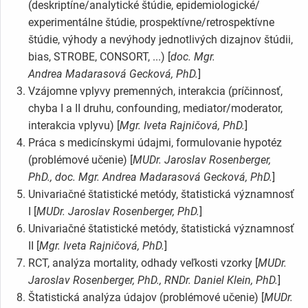
(deskriptíne/analytické štúdie, epidemiologické/
experimentálne štúdie, prospektívne/retrospektívne
štúdie, výhody a nevýhody jednotlivých dizajnov štúdii,
bias, STROBE, CONSORT, ...) [
doc. Mgr.
Andrea Madarasová Gecková, PhD.
]
Vzájomne vplyvy premenných, interakcia (príčinnosť,
chyba I a II druhu, confounding, mediator/moderator,
interakcia vplyvu) [
Mgr. Iveta Rajničová, PhD.
]
Práca s medicínskymi údajmi, formulovanie hypotéz
(problémové učenie) [
MUDr. Jaroslav Rosenberger,
PhD., doc. Mgr. Andrea Madarasová Gecková, PhD.
]
Univariačné štatistické metódy, štatistická významnosť
I [
MUDr. Jaroslav Rosenberger, PhD.
]
Univariačné štatistické metódy, štatistická významnosť
II [
Mgr. Iveta Rajničová, PhD.
]
RCT, analýza mortality, odhady veľkosti vzorky [
MUDr.
Jaroslav Rosenberger, PhD., RNDr. Daniel Klein, PhD.
]
Štatistická analýza údajov (problémové učenie) [
MUDr.