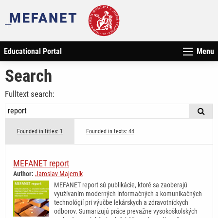
Educational Portal
Menu
Search
Fulltext search:
Founded in titles: 1
Founded in texts: 44
MEFANET report
Author:
Jaroslav Majerník
MEFANET report sú publikácie, ktoré sa zaoberajú
využívaním moderných informačných a komunikačných
technológií pri výučbe lekárskych a zdravotníckych
odborov. Sumarizujú práce prevažne vysokoškolských