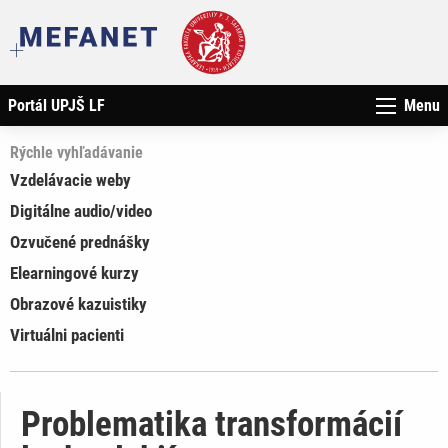
Portál UPJŠ LF
Menu
Rýchle vyhľadávanie
Vzdelávacie weby
Digitálne audio/video
Ozvučené prednášky
Elearningové kurzy
Obrazové kazuistiky
Virtuálni pacienti
Problematika transformácií