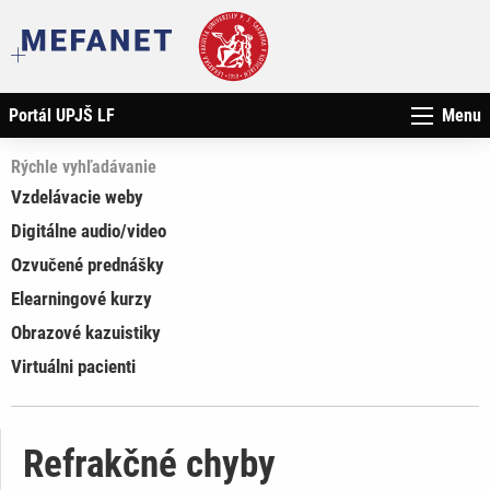
Portál UPJŠ LF
Menu
Rýchle vyhľadávanie
Vzdelávacie weby
Digitálne audio/video
Ozvučené prednášky
Elearningové kurzy
Obrazové kazuistiky
Virtuálni pacienti
Refrakčné chyby