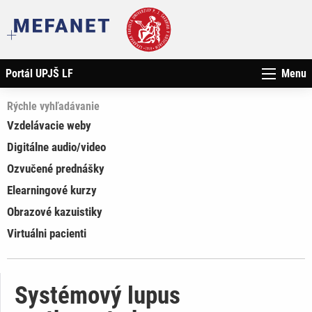
Portál UPJŠ LF
Menu
Rýchle vyhľadávanie
Vzdelávacie weby
Digitálne audio/video
Ozvučené prednášky
Elearningové kurzy
Obrazové kazuistiky
Virtuálni pacienti
Systémový lupus