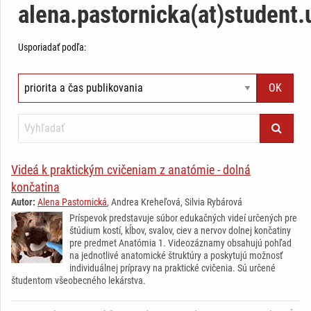
alena.pastornicka(at)student.
Usporiadať podľa:
Videá k praktickým cvičeniam z anatómie - dolná
končatina
Autor:
Alena Pastornická
, Andrea Kreheľová, Silvia Rybárová
Príspevok predstavuje súbor edukačných videí určených pre
štúdium kostí, kĺbov, svalov, ciev a nervov dolnej končatiny
pre predmet Anatómia 1. Videozáznamy obsahujú pohľad
na jednotlivé anatomické štruktúry a poskytujú možnosť
individuálnej prípravy na praktické cvičenia. Sú určené
študentom všeobecného lekárstva.