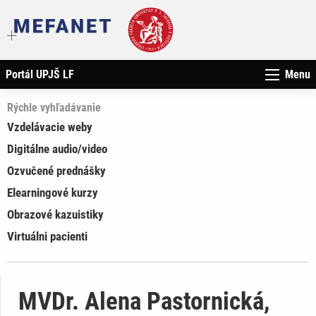
Portál UPJŠ LF
Menu
Rýchle vyhľadávanie
Vzdelávacie weby
Digitálne audio/video
Ozvučené prednášky
Elearningové kurzy
Obrazové kazuistiky
Virtuálni pacienti
MVDr. Alena Pastornická,