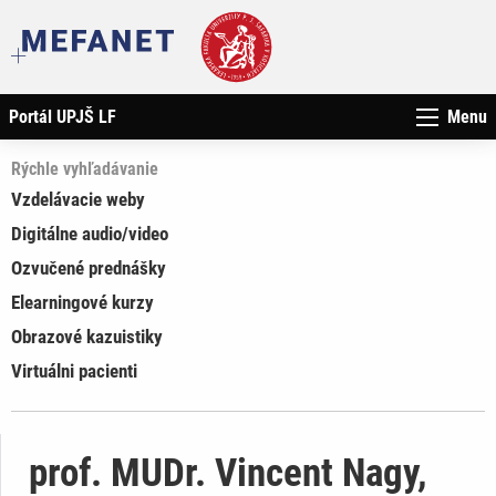
Portál UPJŠ LF
Menu
Rýchle vyhľadávanie
Vzdelávacie weby
Digitálne audio/video
Ozvučené prednášky
Elearningové kurzy
Obrazové kazuistiky
Virtuálni pacienti
prof. MUDr. Vincent Nagy,