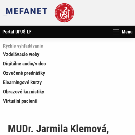
Portál UPJŠ LF
Menu
Rýchle vyhľadávanie
Vzdelávacie weby
Digitálne audio/video
Ozvučené prednášky
Elearningové kurzy
Obrazové kazuistiky
Virtuálni pacienti
MUDr. Jarmila Klemová,