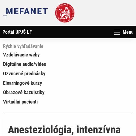
Portál UPJŠ LF
Menu
Rýchle vyhľadávanie
Vzdelávacie weby
Digitálne audio/video
Ozvučené prednášky
Elearningové kurzy
Obrazové kazuistiky
Virtuálni pacienti
Anesteziológia, intenzívna