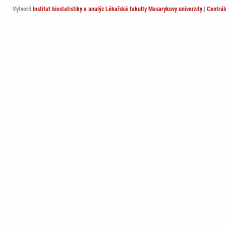
Vytvoril
Institut biostatistiky a analýz Lékařské fakulty Masarykovy univerzity
|
Centrá