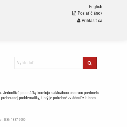
English
Poslať článok
Prihlásiť sa
a. Jednotlivé prednášky korelujú s aktuálnou osnovou predmetu
preberanej problematiky, ktorý je potrebné zvládnuť v letnom
sk>, ISSN 1337-7000