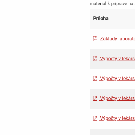
materiál k príprave na
Príloha
Základy laborató
Výpočty v lekárs
Výpočty v lekárs
Výpočty v lekárs
Výpočty v lekárs