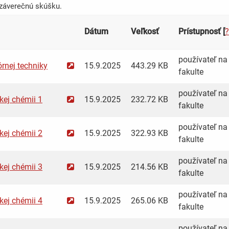
 záverečnú skúšku.
Dátum
Veľkosť
Prístupnosť [
?
používateľ na 
rnej techniky
15.9.2025
443.29 KB
fakulte
používateľ na 
kej chémii 1
15.9.2025
232.72 KB
fakulte
používateľ na 
kej chémii 2
15.9.2025
322.93 KB
fakulte
používateľ na 
kej chémii 3
15.9.2025
214.56 KB
fakulte
používateľ na 
kej chémii 4
15.9.2025
265.06 KB
fakulte
používateľ na 