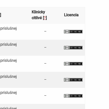
Klinicky
]
Licencia
citlivé [
?
]
príslušnej
–
príslušnej
–
príslušnej
–
príslušnej
–
príslušnej
–
príslušnej