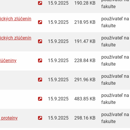
15.9.2025
190.28 KB
fakulte
ických zlúčenín
používateľ na 
15.9.2025
218.95 KB
fakulte
ických zlúčenín
používateľ na 
15.9.2025
191.47 KB
fakulte
používateľ na 
lúčeniny
15.9.2025
228.84 KB
fakulte
používateľ na 
15.9.2025
291.96 KB
fakulte
používateľ na 
15.9.2025
483.85 KB
fakulte
používateľ na 
 proteíny
15.9.2025
298.16 KB
fakulte