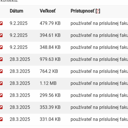
kontextu.
Dátum
Veľkosť
Prístupnosť [
?
]
9.2.2025
479.79 KB
používateľ na príslušnej faku
9.2.2025
394.61 KB
používateľ na príslušnej faku
9.2.2025
348.84 KB
používateľ na príslušnej faku
28.3.2025
979.63 KB
používateľ na príslušnej faku
28.3.2025
764.2 KB
používateľ na príslušnej faku
28.3.2025
1.12 MB
používateľ na príslušnej faku
28.3.2025
299.56 KB
používateľ na príslušnej faku
28.3.2025
353.39 KB
používateľ na príslušnej faku
28.3.2025
331.04 KB
používateľ na príslušnej faku