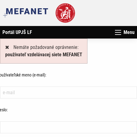
Portál UPJŠ LF
Menu
Nemáte požadované oprávnenie:
používateľ vzdelávacej siete MEFANET
oužívateľské meno (e-mail):
eslo: