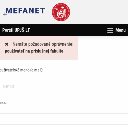
Portál UPJŠ LF
Menu
Nemáte požadované oprávnenie:
používateľ na príslušnej fakulte
oužívateľské meno (e-mail):
eslo: