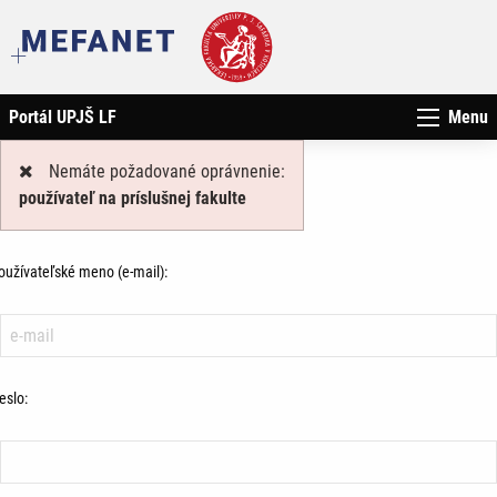
Portál UPJŠ LF
Menu
Nemáte požadované oprávnenie:
používateľ na príslušnej fakulte
oužívateľské meno (e-mail):
eslo: