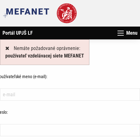
Portál UPJŠ LF
Menu
Nemáte požadované oprávnenie:
používateľ vzdelávacej siete MEFANET
oužívateľské meno (e-mail):
eslo: