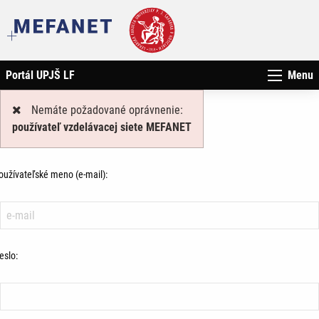
Portál UPJŠ LF
Menu
Nemáte požadované oprávnenie:
používateľ vzdelávacej siete MEFANET
oužívateľské meno (e-mail):
eslo: