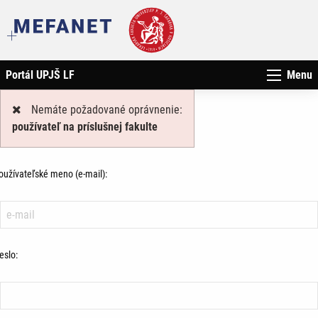
Portál UPJŠ LF
Menu
Nemáte požadované oprávnenie:
používateľ na príslušnej fakulte
oužívateľské meno (e-mail):
eslo: