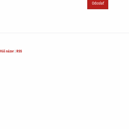
Váš názor
|
RSS