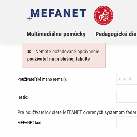
Multimediálne pomôcky
Pedagogické die
Nemáte požadované oprávnenie:
používateľ na príslušnej fakulte
Používateľské meno (e-mail):
Heslo:
Pre používateľov siete MEFANET overených systémom federá
MEFANET kód: