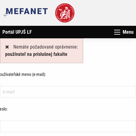
Portál UPJŠ LF
Menu
Nemáte požadované oprávnenie:
používateľ na príslušnej fakulte
oužívateľské meno (e-mail):
eslo: