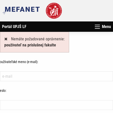
Portál UPJŠ LF
Menu
Nemáte požadované oprávnenie:
používateľ na príslušnej fakulte
oužívateľské meno (e-mail):
eslo: