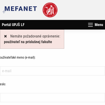
Portál UPJŠ LF
Menu
Nemáte požadované oprávnenie:
používateľ na príslušnej fakulte
oužívateľské meno (e-mail):
eslo: