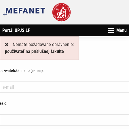
Portál UPJŠ LF
Menu
Nemáte požadované oprávnenie:
používateľ na príslušnej fakulte
oužívateľské meno (e-mail):
eslo: