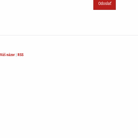
Váš názor
|
RSS