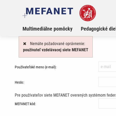
Multimediálne pomôcky
Pedagogické die
Nemáte požadované oprávnenie:
používateľ vzdelávacej siete MEFANET
Používateľské meno (e-mail):
Heslo:
Pre používateľov siete MEFANET overených systémom federá
MEFANET kód: