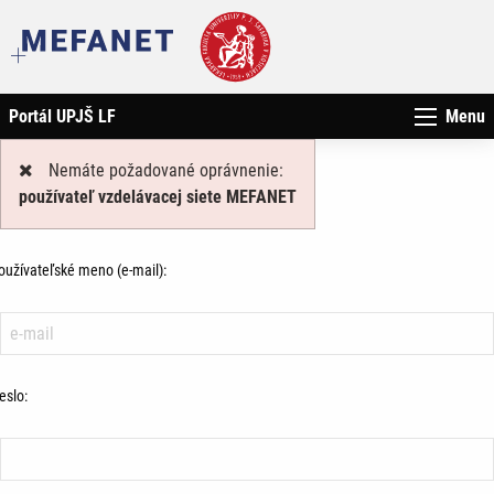
Portál UPJŠ LF
Menu
Nemáte požadované oprávnenie:
používateľ vzdelávacej siete MEFANET
oužívateľské meno (e-mail):
eslo: