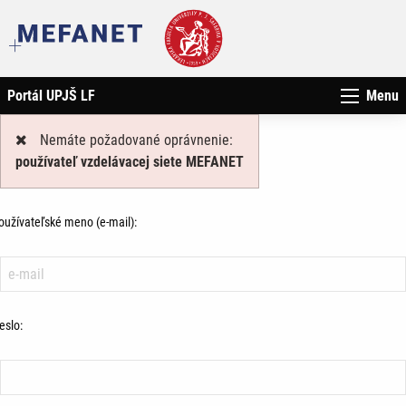
Portál UPJŠ LF
Menu
Nemáte požadované oprávnenie:
používateľ vzdelávacej siete MEFANET
oužívateľské meno (e-mail):
eslo: