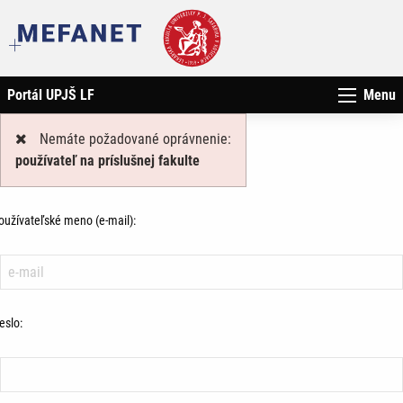
Portál UPJŠ LF
Menu
Nemáte požadované oprávnenie:
používateľ na príslušnej fakulte
oužívateľské meno (e-mail):
eslo: