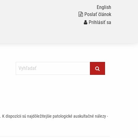
English
Poslať článok
Prihlásiť sa
K dispozícii sú najdôležitejšie patologické auskultačné nálezy -